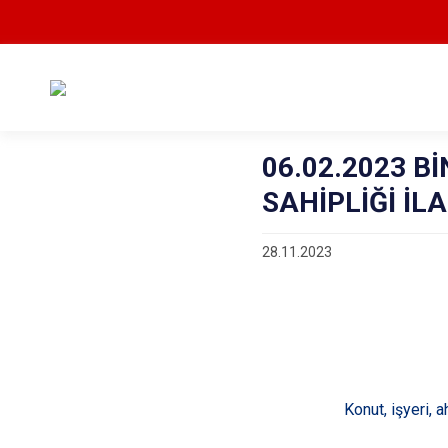
06.02.2023 B
SAHİPLİĞİ İLA
28.11.2023
Konut, işyeri, 