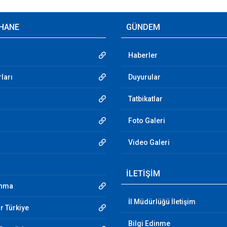
HANE
GÜNDEM
Haberler
ları
Duyurular
Tatbikatlar
Foto Galeri
Video Galeri
İLETİŞİM
unma
İl Müdürlüğü İletişim
r Türkiye
Bilgi Edinme