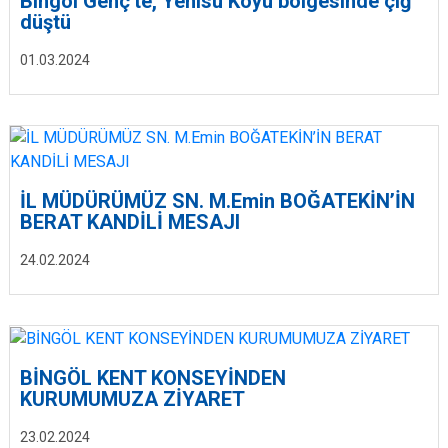
Bingöl Genç'te, Yenisu Köyü bölgesinde çığ
düştü
01.03.2024
İL MÜDÜRÜMÜZ SN. M.Emin BOĞATEKİN’İN
BERAT KANDİLİ MESAJI
24.02.2024
BİNGÖL KENT KONSEYİNDEN
KURUMUMUZA ZİYARET
23.02.2024