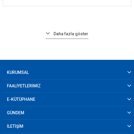
Daha fazla göster
KURUMSAL
FAALİYETLERİMİZ
E-KÜTÜPHANE
GÜNDEM
İLETİŞİM