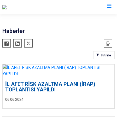
AFAD İl Müdürlükleri
Haberler
Filtrele
İL AFET RİSK AZALTMA PLANI (İRAP)
TOPLANTISI YAPILDI
06.06.2024