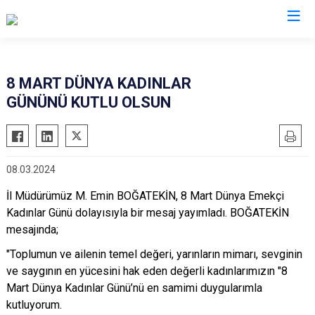
AFAD İl Müdürlükleri
8 MART DÜNYA KADINLAR
GÜNÜNÜ KUTLU OLSUN
08.03.2024
İl Müdürümüz M. Emin BOĞATEKİN, 8 Mart Dünya Emekçi
Kadınlar Günü dolayısıyla bir mesaj yayımladı. BOĞATEKİN
mesajında;
"Toplumun ve ailenin temel değeri, yarınların mimarı, sevginin
ve saygının en yücesini hak eden değerli kadınlarımızın "8
Mart Dünya Kadınlar Günü’nü en samimi duygularımla
kutluyorum.