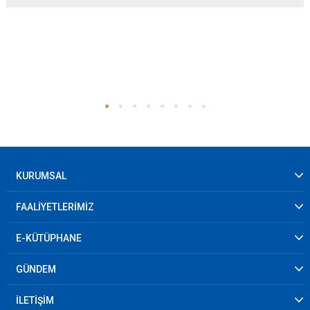
KURUMSAL
FAALİYETLERİMİZ
E-KÜTÜPHANE
GÜNDEM
İLETİŞİM